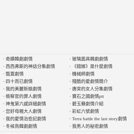
·
奇蹟韓劇劇情
·
玻璃面具韓劇劇情
·
西西弗斯的神話分集劇情
·
《錯嫁》是什麼劇情
·
甄寰劇情
·
機械師劇情
·
四十而已劇情
·
殘酷的愛劇情簡介
·
我的美麗新娘劇情
·
唐突的女人分集劇情
·
檢察官的罪人劇情
·
寶石之國劇情ptt
·
神鬼第六感詳細劇情
·
碧玉簪劇情介紹
·
您好母親大人劇情
·
彩虹六號劇情
·
我的愛情治愈記劇情
·
Terra battle the last story劇情
·
冬候鳥韓劇劇情
·
我男人的秘密劇情