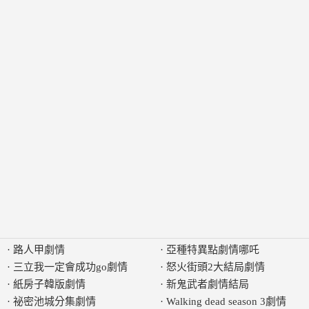
·
路人甲劇情
·
亞種特異點劇情哪吒
·
三立我一定會成功go劇情
·
怒火街頭2大結局劇情
·
紙房子韓版劇情
·
新鬼武者劇情結局
·
祕密池城分集劇情
·
Walking dead season 3劇情