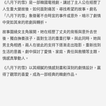
《八月下的雪》是一部韓國電視劇，講述了主人公在經歷了
人生重大變故後，如何面對痛苦、尋找希望的故事。劇名
「八月下的雪」象徵著不合時宜的事件或意外，暗示了劇情
中突如其來的悲劇與轉折。
故事圍繞女主角展開，她在經歷了丈夫的背叛與意外去世
後，獨自撫養孩子，面對生活的重重打擊。與此同時，她與
男主角相遇，兩人在彼此的支持下逐漸走出陰影，重新找到
生活的意義。劇中探討了愛情、家庭、責任與救贖等主題，
情感真摯動人。
《八月下的雪》以其細膩的情感刻畫和深刻的劇情設計，贏
得了觀眾的喜愛，成為一部經典的韓劇作品。