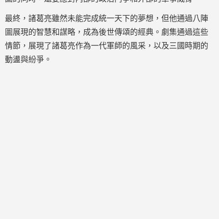
最終，諸葛亮雖然未能完成統一天下的夢想，但他通過八陣
圖展現的智慧和謀略，成為後世傳頌的經典。劇集通過這些
情節，展現了諸葛亮作為一代軍師的風采，以及三國時期的
動盪與紛爭。