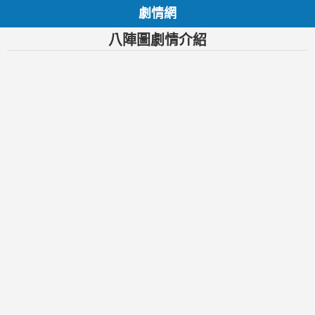
劇情網
八陣圖劇情介紹