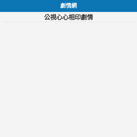
劇情網
公視心心相印劇情