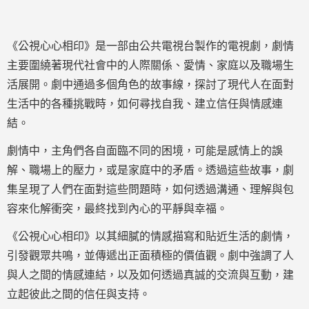
《公視心心相印》是一部由公共電視台製作的電視劇，劇情
主要圍繞著現代社會中的人際關係、愛情、家庭以及職場生
活展開。劇中通過多個角色的故事線，探討了現代人在面對
生活中的各種挑戰時，如何尋找自我、建立信任與情感連
結。
劇情中，主角們各自面臨不同的困境，可能是感情上的誤
解、職場上的壓力，或是家庭中的矛盾。透過這些故事，劇
集呈現了人們在面對這些問題時，如何透過溝通、理解與包
容來化解衝突，最終找到內心的平靜與幸福。
《公視心心相印》以其細膩的情感描寫和貼近生活的劇情，
引發觀眾共鳴，並傳遞出正面積極的價值觀。劇中強調了人
與人之間的情感連結，以及如何透過真誠的交流與互動，建
立起彼此之間的信任與支持。