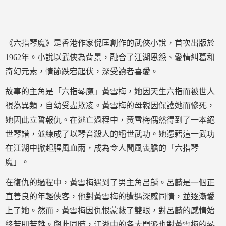
《六指琴魔》是香港作家倪匡創作的武俠小說，首次出版於
1962年。小說以武俠為背景，融合了江湖恩怨、愛情糾葛和
奇幻元素，情節跌宕起伏，深受讀者喜愛。
故事的主角是「六指琴魔」黃雪梅，她因天生六指而被世人
視為異類，自幼受盡欺凌。黃雪梅的母親因保護她而慘死，
她因此立誓報仇。在逃亡過程中，黃雪梅偶然得到了一本絕
世琴譜，並練成了以琴音殺人的絕世武功。她憑藉這一武功
在江湖中掀起腥風血雨，成為令人聞風喪膽的「六指琴
魔」。
在復仇的過程中，黃雪梅遇到了男主角呂麟。呂麟是一個正
直善良的年輕俠客，他對黃雪梅的遭遇深感同情，並逐漸愛
上了她。然而，黃雪梅因仇恨蒙蔽了雙眼，對呂麟的感情始
終若即若離。與此同時，江湖中的各大門派也對黃雪梅的琴