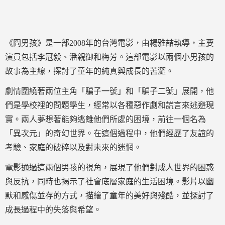
《冏男孩》是一部2008年的台灣電影，由楊雅喆執導，主要
演員包括李冠毅、潘親御和梅芳。這部電影以兩個小男孩的
故事為主線，探討了童年的純真與成長的苦澀。
劇情圍繞著兩位主角「騙子一號」和「騙子二號」展開，他
們是學校裡的問題學生，經常以各種惡作劇和謊言來逃避現
實。兩人夢想著能夠逃離他們所處的困境，前往一個名為
「異次元」的奇幻世界。在這個過程中，他們經歷了友誼的
考驗、家庭的破碎以及對未來的迷惘。
電影通過這兩個男孩的視角，展現了他們對成人世界的困惑
與反抗，同時也揭示了社會底層家庭的生活困境。影片以幽
默和感傷並存的方式，描繪了童年的美好與殘酷，並探討了
成長過程中的失落與希望。