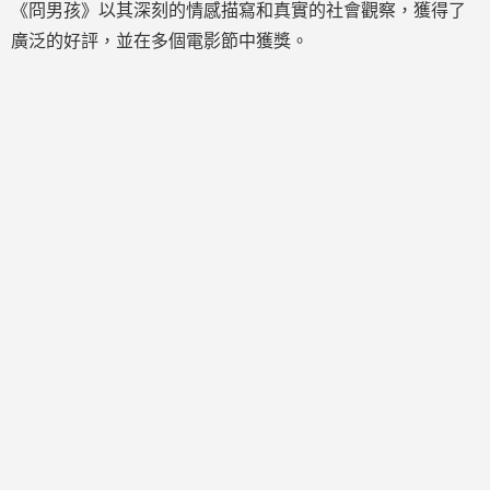
《冏男孩》以其深刻的情感描寫和真實的社會觀察，獲得了
廣泛的好評，並在多個電影節中獲獎。