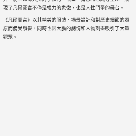
現了凡爾賽宮不僅是權力的象徵，也是人性鬥爭的舞台。
《凡爾賽宮》以其精美的服裝、場景設計和對歷史細節的還
原而備受讚譽，同時也因大膽的劇情和人物刻畫吸引了大量
觀眾。