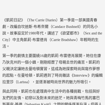
《凱莉日記》（The Carrie Diaries）第一季是一部美國青春
劇，改編自坎迪斯·布希奈爾（Candace Bushnell）的同名小
說。故事設定於1980年代，講述了《欲望都市》（Sex and the
City）中主角凱莉·布雷德肖（Carrie Bradshaw）年輕時的生
活。
第一季的劇情主要圍繞16歲的凱莉·布雷德肖展開，她住在康
乃狄克州的一個小鎮，剛剛經歷了母親去世的痛苦。凱莉的
父親決定讓她去曼哈頓實習，這成為她探索時尚與寫作夢想
的起點。在曼哈頓，凱莉遇到了時尚雜誌《Interview》的編輯
拉里莎（Larissa），並逐漸被時尚世界的魅力所吸引。
與此同時，凱莉也在處理高中生活中的各種挑戰，包括與好
友們的友情、初戀以及對未來的迷茫。她與青梅竹馬的塞巴
斯蒂安·基德（Sebastian Kydd）之間的關係逐漸升溫，但兩人