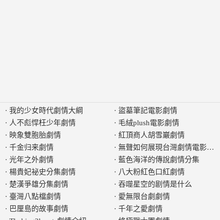
·
我的少女時代劇情大綱
·
盜墓筆記電影劇情
·
人不彪悍枉少年劇情
·
毛絨plush電影劇情
·
映象雙胞胎劇情
·
紅頂商人胡雪巖劇情
·
千金归来劇情
·
無聲如何展現台灣劇情電影的
·
光年之外劇情
·
藍色海洋的傳說劇情分集
·
楊貴妃祕史分集劇情
·
八大粉紅色口紅劇情
·
楚漢爭雄分集劇情
·
吞噬星空的剧情是什么
·
臺灣八點檔劇情
·
愛無限台劇劇情
·
巴厘島的故事劇情
·
千年之愛劇情