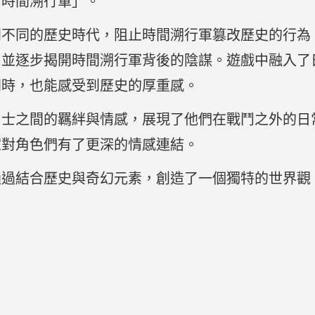
「時間溯行軍」。
到不同的歷史時代，阻止時間溯行軍篡改歷史的行為
，並逐步揭開時間溯行軍背後的陰謀。遊戲中融入了
同時，也能感受到歷史的厚重感。
男士之間的羈絆與情感，展現了他們在戰鬥之外的日
家對角色們有了更深的情感連結。
通過結合歷史與奇幻元素，創造了一個獨特的世界觀