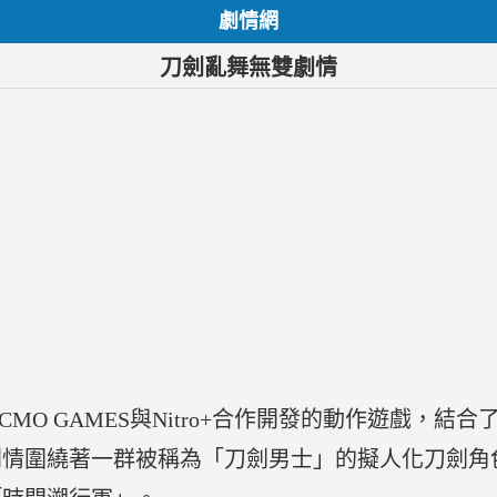
劇情網
刀劍亂舞無雙劇情
ECMO GAMES與Nitro+合作開發的動作遊戲，
劇情圍繞著一群被稱為「刀劍男士」的擬人化刀劍角