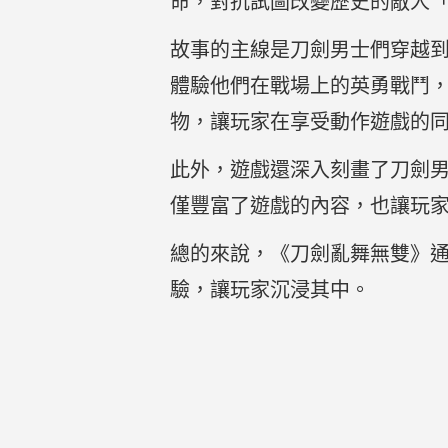
命，對抗試圖改變歷史的敵人
故事的主線是刀劍男士們穿越
體驗他們在戰場上的英勇戰鬥
物，讓玩家在享受動作遊戲的
此外，遊戲還深入刻畫了刀劍
僅豐富了遊戲的內容，也讓玩
總的來說，《刀劍亂舞無雙》
驗，讓玩家沉浸其中。