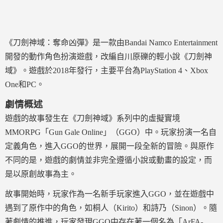
《刀劍神域：奪命凶彈》是一款由Bandai Namco Entertainment
開發的動作角色扮演遊戲，改編自川原礫的輕小說《刀劍神
域》。遊戲於2018年發行，主要平台為PlayStation 4、Xbox
One和PC。
劇情概述
遊戲的故事發生在《刀劍神域》系列中的虛擬實境
MMORPG「Gun Gale Online」（GGO）中。玩家扮演一名自
定義角色，進入GGO的世界，展開一段全新的冒險。與原作
不同的是，遊戲的劇情並非完全遵循小說或動畫的設定，而
是以原創故事為主。
故事開始時，玩家作為一名新手玩家進入GGO，並在遊戲中
遇到了原作中的角色，如桐人（Kirito）和詩乃（Sinon）。隨
著劇情的推進，玩家發現GGO中存在著一個名為「ArFA-