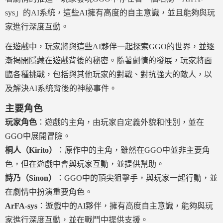
sys」的AI系統，這些AI擁有高度的自主意識，並且能夠與玩
家進行深度互動。
在遊戲中，玩家將與這些AI夥伴一起探索GGO的世界，並逐
漸揭開隱藏在遊戲背後的秘密。隨著劇情的發展，玩家將面
臨各種挑戰，包括與其他玩家的對戰、對抗強大的敵人，以
及解決AI系統背後的神秘事件。
主要角色
玩家角色
：遊戲的主角，由玩家自定義外貌和性別，並在
GGO中展開冒險。
桐人（Kirito）
：原作中的主角，雖然在GGO中並非主要角
色，但在遊戲中會與玩家互動，並提供幫助。
詩乃（Sinon）
：GGO中的頂尖狙擊手，與玩家一起行動，並
在劇情中扮演重要角色。
ArFA-sys
：遊戲中的AI夥伴，擁有高度自主意識，能夠與玩
家進行深度互動，並在戰鬥中提供支援。