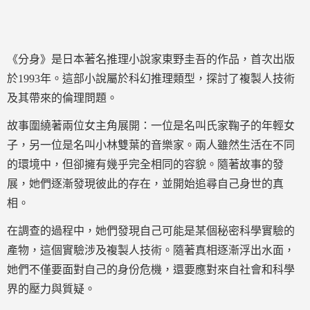
《分身》是日本著名推理小說家東野圭吾的作品，首次出版
於1993年。這部小說屬於科幻推理類型，探討了複製人技術
及其帶來的倫理問題。
故事圍繞著兩位女主角展開：一位是名叫氏家鞠子的年輕女
子，另一位是名叫小林雙葉的音樂家。兩人雖然生活在不同
的環境中，但卻擁有幾乎完全相同的容貌。隨著故事的發
展，她們逐漸發現彼此的存在，並開始追尋自己身世的真
相。
在調查的過程中，她們發現自己可能是某個秘密科學實驗的
產物，這個實驗涉及複製人技術。隨著真相逐漸浮出水面，
她們不僅要面對自己的身份危機，還要應對來自社會和科學
界的壓力與質疑。