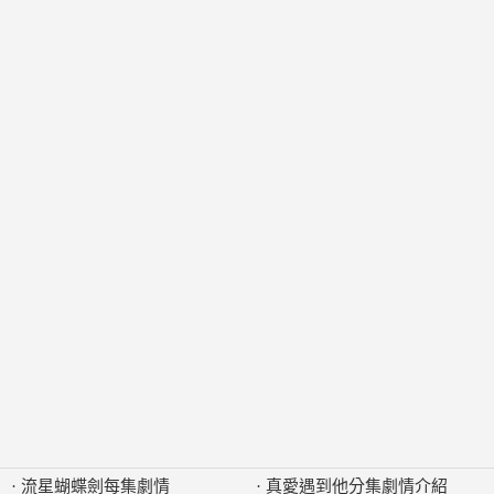
·
流星蝴蝶劍每集劇情
·
真愛遇到他分集劇情介紹