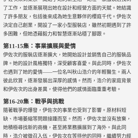
了工作，並逐漸展現出她在設計和經營方面的天賦。她結識
了許多朋友，包括後來成為她生意夥伴的櫻庭千代。伊佐次
決定自己創業，開設了一家小型服裝店，雖然初期遇到了許
多困難，但她憑藉毅力和智慧逐漸站穩了腳跟。
第11-15集：事業擴展與愛情
伊佐次的服裝店逐漸擴大，她開始設計並銷售自己的服裝品
牌。她的設計風格獨特，深受顧客喜愛。與此同時，伊佐次
也遇到了她的愛情——一位名叫秋山浩介的年輕醫生。兩人
彼此欣賞，逐漸發展出深厚的感情。然而，浩介的家庭背景
和伊佐次的出身差異，使得他們的感情面臨重重考驗。
第16-20集：戰爭與挑戰
隨著戰爭的爆發，伊佐次的事業也受到了影響。原材料短
缺、市場萎縮等問題接踵而至。然而，伊佐次並沒有放棄，
她積極尋找新的商機，甚至將業務擴展到了海外。與此同
時，浩介被徵召入伍，伊佐次在等待他的同時，繼續努力經