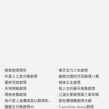
·
娘家劇情預告
·
東京全力少女劇情
·
外星人之泉分集劇情
·
擁抱太陽的月亮劇情15集
·
最終流放劇情
·
妹妹公主劇情
·
天地明察劇情
·
我人生的春天每集劇情
·
瑪奇奇襲劇情
·
江湖大夢劇情第三章攻略
·
為什麼上海灘成為以劇情和表演取勝的典範之作
·
藍色珊瑚礁劇情大綱
·
蘭陵王分集劇情40
·
T ara lovey dovey劇情