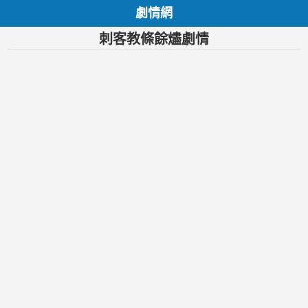
劇情網
刺客教條餘燼劇情