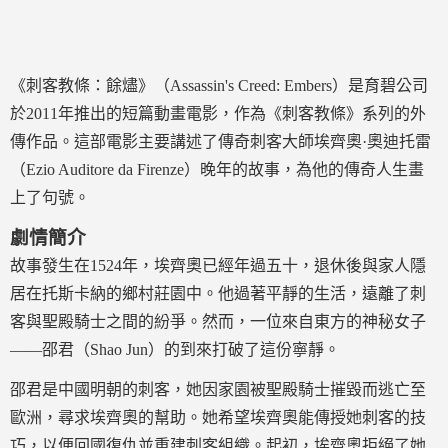
《刺客教條：餘燼》（Assassin's Creed: Embers）是育碧公司
於2011年推出的短篇動畫電影，作為《刺客教條》系列的外
傳作品。這部電影主要講述了傳奇刺客大師埃齊奧·奧迪托雷
（Ezio Auditore da Firenze）晚年的故事，為他的傳奇人生畫
上了句號。
劇情簡介
故事發生在1524年，埃齊奧已經年過五十，退休後與家人隱
居在托斯卡納的鄉村莊園中。他過著平靜的生活，遠離了刺
客與聖殿騎士之間的紛爭。然而，一位來自東方的神秘女子
——邵君（Shao Jun）的到來打破了這份寧靜。
邵君是中國明朝的刺客，她因家園被聖殿騎士摧毀而逃亡至
歐洲，尋求埃齊奧的幫助。她希望埃齊奧能傳授她刺客的技
巧，以便回國復仇並重建刺客組織。起初，埃齊奧拒絕了她