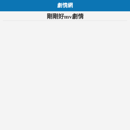
劇情網
剛剛好mv劇情