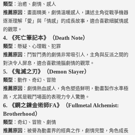
類型
：治癒、劇情、感人
推薦原因
：畫面精美，劇情溫暖感人，講述主角從戰爭機器
逐漸理解「愛」與「情感」的成長故事，適合喜歡細膩情感
的觀眾。
4.
《死亡筆記本》（Death Note）
類型
：懸疑、心理戰、犯罪
推薦原因
：鬥智鬥勇的劇情非常吸引人，主角與反派之間的
對決令人屏息，適合喜歡燒腦劇情的觀眾。
5.
《鬼滅之刃》（Demon Slayer）
類型
：動作、奇幻、冒險
推薦原因
：劇情熱血感人，角色塑造鮮明，動畫製作水準極
高，尤其是戰鬥場面的表現力令人驚艷。
6.
《鋼之鍊金術師FA》（Fullmetal Alchemist:
Brotherhood）
類型
：奇幻、冒險、劇情
推薦原因
：被譽為動畫界的經典之作，劇情完整，角色成長