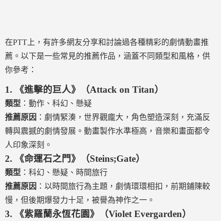
在PTT上，有許多網友分享和討論過各種精彩的劇情動畫推
薦。以下是一些常見的推薦作品，涵蓋不同類型和風格，供
你參考：
1.
《進擊的巨人》（Attack on Titan）
類型
：動作、科幻、懸疑
推薦原因
：劇情緊湊，世界觀龐大，角色塑造深刻，充滿反
轉與震撼的劇情發展。動畫製作水準極高，音樂和畫面都令
人印象深刻。
2.
《命運石之門》（Steins;Gate）
類型
：科幻、懸疑、時間旅行
推薦原因
：以時間旅行為主題，劇情環環相扣，前期鋪陳較
慢，但後期爆發力十足，被譽為神作之一。
3.
《紫羅蘭永恆花園》（Violet Evergarden）