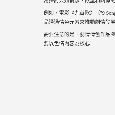
常探討人類情感、欲望和關係
例如，電影《九首歌》（"9 Song
品通過情色元素來推動劇情發
需要注意的是，劇情情色作品與純
要以色情內容為核心。