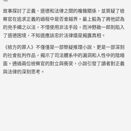
故事探討了正義、道德和法律之間的複雜關係，並質疑了檢
察官在追求正義的過程中是否會越界。最上毅為了將他認為
的兇手繩之以法，不惜使用非法手段，而沖野啟一郎則陷入
了道德困境，不知道應該忠於法律還是揭露真相。
《檢方的罪人》不僅僅是一部懸疑推理小說，更是一部深刻
的社會批判作品，揭示了司法體系中的漏洞和人性中的陰暗
面。通過兩位檢察官的對立與衝突，小說引發了讀者對正義
與法律的深刻思考。