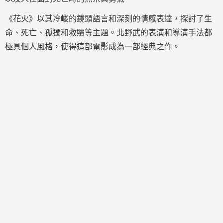
《花火》以其冷峻的鏡頭語言和深刻的情感表達，探討了生
命、死亡、孤獨和救贖等主題。北野武的表演和導演手法都
極具個人風格，使得這部電影成為一部經典之作。