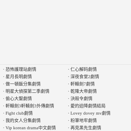
·
恐怖護理站劇情
·
仁心解码劇情
·
星月長明劇情
·
深夜食堂2劇情
·
做一頓飯分集劇情
·
軒轅劍7劇情
·
明星大偵探第二季劇情
·
乾隆大帝劇情
·
偷心大聖劇情
·
決殺令劇情
·
軒轅劍3軒轅劍3外傳劇情
·
愛的迫降劇情結局
·
Fight club劇情
·
Lovey dovey mv劇情
·
我的女人分集劇情
·
粉筆地牢劇情
·
Vip korean drama中文劇情
·
再見黑先生劇情