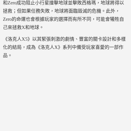
和Zero成功阻止小行星撞擊地球並擊敗西格瑪，地球將得以
拯救；但如果任務失敗，地球將面臨毀滅的危機。此外，
Zero的命運也會根據玩家的選擇而有所不同，可能會犧牲自
己來拯救X和地球。
《洛克人X5》以其緊張刺激的劇情、豐富的關卡設計和多樣
化的結局，成為《洛克人X》系列中備受玩家喜愛的一部作
品。