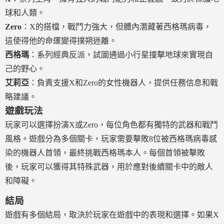
球和人類。
Zero
：X的搭檔，戰鬥力強大，但體內潛藏著西格瑪病毒，
這使得他的命運變得撲朔迷離。
西格瑪
：系列經典反派，試圖通過小行星撞擊地球來實現自
己的野心。
艾莉亞
：負責支援X和Zero的女性機器人，提供任務信息和戰
略建議。
遊戲玩法
玩家可以選擇扮演X或Zero，每位角色都有獨特的武器和戰鬥
風格。遊戲分為多個關卡，玩家需要擊敗8位被西格瑪病毒感
染的機器人首領，最終挑戰西格瑪本人。每個首領被擊敗
後，玩家可以獲得其特殊武器，用於應對後續關卡中的敵人
和障礙。
結局
遊戲有多個結局，取決於玩家在遊戲中的表現和選擇。如果X