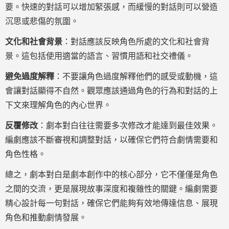
要。快速的對話可以增加緊張感，而緩慢的對話則可以營造
沉思或悲傷的氛圍。
文化和社會背景
：對話應該反映角色所處的文化和社會背
景。這包括使用適當的語言、習慣用語和社交禮儀。
避免過度解釋
：不要讓角色過度解釋他們的感受或動機，這
會讓對話顯得不自然。觀眾應該通過角色的行為和對話的上
下文來理解角色的內心世界。
反覆修改
：劇本對白往往需要多次修改才能達到最佳效果。
編劇應該不斷審視和調整對話，以確保它們符合劇情需要和
角色性格。
總之，劇本對白是劇本創作中的核心部分，它不僅僅是角色
之間的交流，更是展現故事深度和複雜性的關鍵。編劇需要
精心設計每一句對話，確保它們能夠有效地傳達信息、展現
角色和推動劇情發展。