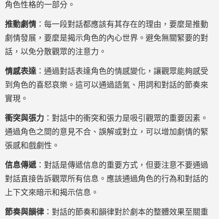
角色性格的一部分。
推動劇情
：每一段對話都應該有其存在的理由，要麼是推動
劇情發展，要麼是揭示角色的內心世界。避免無關緊要的對
話，以免分散觀眾的注意力。
情感表達
：通過對話表達角色的情感變化，讓觀眾能夠感受
到角色的喜怒哀樂。這可以通過語氣、用詞和對話的節奏來
實現。
衝突與張力
：對話中的衝突和張力是吸引觀眾的重要因素。
通過角色之間的意見不合、誤解或對立，可以增加劇情的緊
張感和戲劇性。
信息傳遞
：對話是傳遞信息的重要方式，但要注意不要通過
對話直接告訴觀眾所有信息。應該通過角色的行為和對話的
上下文來暗示和揭示信息。
節奏與韻律
：對話的節奏和韻律對於劇本的整體效果至關重