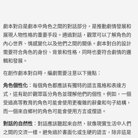
劇本對白是劇本中角色之間的對話部分，是推動劇情發展和
展現人物性格的重要手段。通過對話，觀眾可以了解角色的
內心世界、情感變化以及他們之間的關係。劇本對白的設計
需要符合角色的身份、背景和性格，同時也要符合劇情的邏
輯和發展。
在創作劇本對白時，編劇需要注意以下幾點：
角色個性化
：每個角色都應該有獨特的語言風格和表達方
式，這有助於觀眾區分角色並理解他們的個性。例如，一個
受過高等教育的角色可能會使用更複雜的辭彙和句子結構，
而一個來自鄉村的角色可能會使用方言或俚語。
對話的自然性
：對話應該聽起來自然，就像現實生活中人們
之間的交流一樣。避免過於書面化或生硬的語言，除非這是