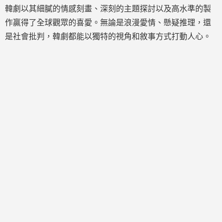
韓劇以其細膩的情感刻畫、深刻的主題探討以及高水準的製
作贏得了全球觀眾的喜愛。無論是浪漫愛情、懸疑推理，還
是社會批判，韓劇都能以獨特的視角和敘事方式打動人心。