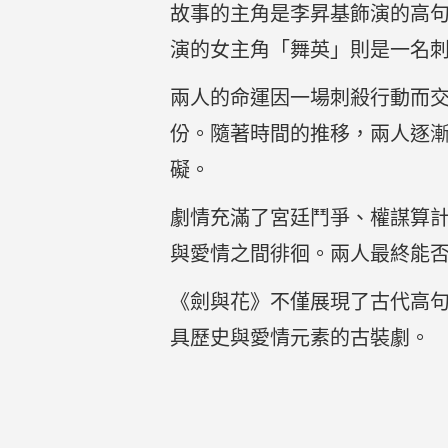
故事的主角是李昇基飾演的高
演的女主角「舞英」則是一名
兩人的命運因一場刺殺行動而
份。隨著時間的推移，兩人逐
礙。
劇情充滿了宮廷鬥爭、權謀算
與愛情之間徘徊。兩人最終能
《劍與花》不僅展現了古代高
具歷史與愛情元素的古裝劇。