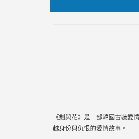
《劍與花》是一部韓國古裝愛
越身份與仇恨的愛情故事。