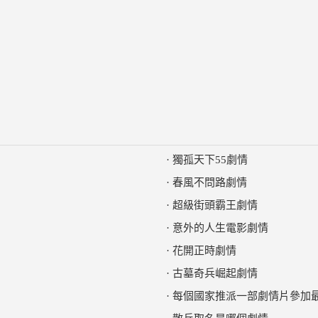
·
獨孤天下55劇情
·
春風不問路劇情
·
超級街頭霸王劇情
·
意外的人生電影劇情
·
花開正時劇情
·
古墓奇兵崛起劇情
·
每個國家推派一部劇情片參加