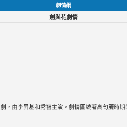
劇情網
劍與花劇情
情劇，由李昇基和秀智主演。劇情圍繞著高句麗時期