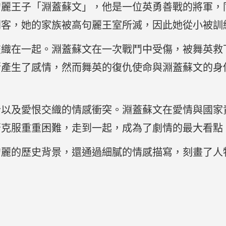
句麗王子「淵蓋蘇文」，他是一位英勇善戰的將軍，
刺客，她的家族被高句麗王室所滅，因此她從小被訓
交織在一起。淵蓋蘇文在一次戰鬥中受傷，被舞英救
漸產生了感情，然而舞英的復仇使命與淵蓋蘇文的身
計以及愛恨交織的情感衝突。淵蓋蘇文在愛情與國家
否克服重重困難，走到一起，成為了劇情的最大看點
句麗的歷史背景，還通過細膩的情感描寫，刻畫了人