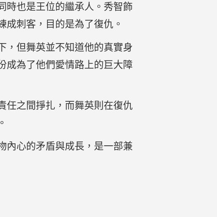
同時也是王位的繼承人。秀智飾
練成刺客，目的是為了復仇。
下，但舞英並不知道他的真實身
份成為了他們愛情路上的巨大障
責任之間掙扎，而舞英則在復仇
。
物內心的矛盾與成長，是一部兼