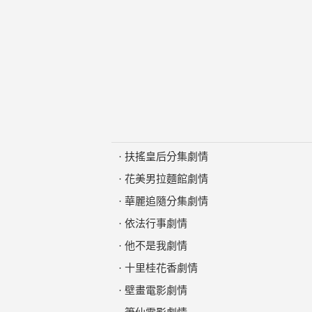
·
扶搖皇后分集劇情
·
花美男拉麵館劇情
·
華麗追隨分集劇情
·
依法行事劇情
·
他不是我劇情
·
十里桂花香劇情
·
壁畫電影劇情