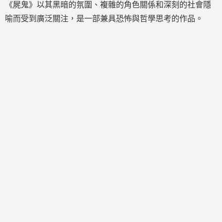
《屍鬼》以其黑暗的氛圍、複雜的角色關係和深刻的社會隱
喻而受到廣泛關注，是一部兼具恐怖與哲學思考的作品。