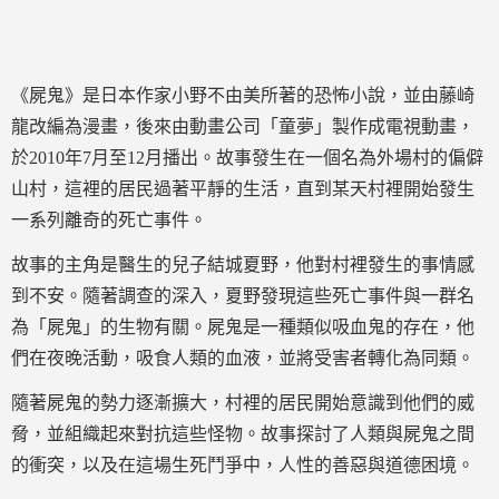
《屍鬼》是日本作家小野不由美所著的恐怖小說，並由藤崎
龍改編為漫畫，後來由動畫公司「童夢」製作成電視動畫，
於2010年7月至12月播出。故事發生在一個名為外場村的偏僻
山村，這裡的居民過著平靜的生活，直到某天村裡開始發生
一系列離奇的死亡事件。
故事的主角是醫生的兒子結城夏野，他對村裡發生的事情感
到不安。隨著調查的深入，夏野發現這些死亡事件與一群名
為「屍鬼」的生物有關。屍鬼是一種類似吸血鬼的存在，他
們在夜晚活動，吸食人類的血液，並將受害者轉化為同類。
隨著屍鬼的勢力逐漸擴大，村裡的居民開始意識到他們的威
脅，並組織起來對抗這些怪物。故事探討了人類與屍鬼之間
的衝突，以及在這場生死鬥爭中，人性的善惡與道德困境。