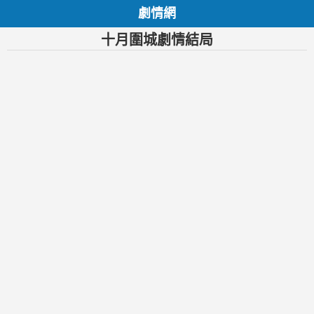
劇情網
十月圍城劇情結局