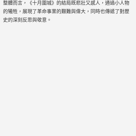
整體而言，《十月圍城》的結局既悲壯又感人，通過小人物
的犧牲，展現了革命事業的艱難與偉大，同時也傳遞了對歷
史的深刻反思與敬意。