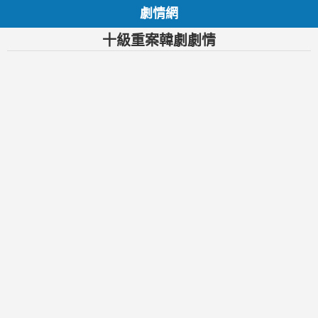
劇情網
十級重案韓劇劇情