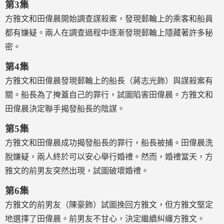
第3集
方雅文和田偉晨開始調查謀殺案，發現郵輪上的乘客和船員
都有嫌疑。兩人在調查過程中逐漸發現郵輪上隱藏著許多秘
密。
第4集
方雅文和田偉晨發現郵輪上的船長（蔣志光飾）與謀殺案有
關。船長為了掩蓋自己的罪行，試圖陷害田偉晨。方雅文和
田偉晨決定聯手揭發船長的陰謀。
第5集
方雅文和田偉晨成功揭發船長的罪行，船長被捕。田偉晨洗
脫嫌疑，兩人終於可以安心舉行婚禮。然而，婚禮當天，方
雅文的前男友突然出現，試圖破壞婚禮。
第6集
方雅文的前男友（陳豪飾）試圖挽回方雅文，但方雅文堅定
地選擇了田偉晨。前男友不甘心，決定繼續糾纏方雅文。