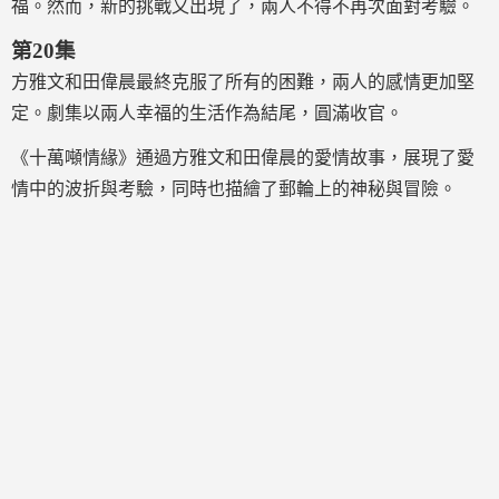
福。然而，新的挑戰又出現了，兩人不得不再次面對考驗。
第20集
方雅文和田偉晨最終克服了所有的困難，兩人的感情更加堅
定。劇集以兩人幸福的生活作為結尾，圓滿收官。
《十萬噸情緣》通過方雅文和田偉晨的愛情故事，展現了愛
情中的波折與考驗，同時也描繪了郵輪上的神秘與冒險。