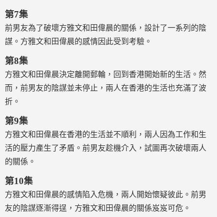
第7集
前男友為了破壞方雅文和田偉晨的關係，設計了一系列的陰
謀。方雅文和田偉晨的感情因此受到考驗。
第8集
方雅文和田偉晨決定離開郵輪，回到香港開始新的生活。然
而，前男友的陰謀並未停止，兩人在香港的生活也充滿了波
折。
第9集
方雅文和田偉晨在香港的生活並不順利，兩人因為工作和生
活的壓力產生了矛盾。前男友趁機介入，試圖再次破壞兩人
的關係。
第10集
方雅文和田偉晨的感情陷入危機，兩人開始懷疑彼此。前男
友的陰謀逐漸得逞，方雅文和田偉晨的關係岌岌可危。