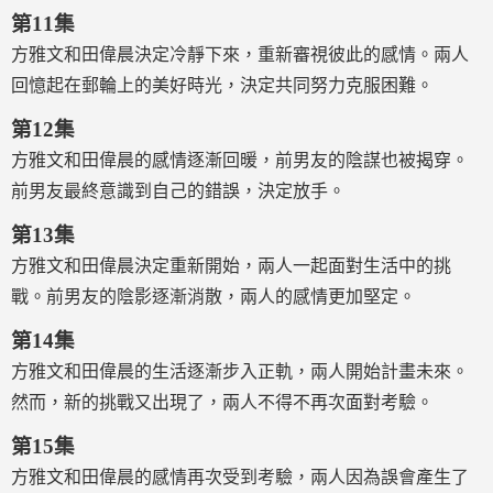
第11集
方雅文和田偉晨決定冷靜下來，重新審視彼此的感情。兩人
回憶起在郵輪上的美好時光，決定共同努力克服困難。
第12集
方雅文和田偉晨的感情逐漸回暖，前男友的陰謀也被揭穿。
前男友最終意識到自己的錯誤，決定放手。
第13集
方雅文和田偉晨決定重新開始，兩人一起面對生活中的挑
戰。前男友的陰影逐漸消散，兩人的感情更加堅定。
第14集
方雅文和田偉晨的生活逐漸步入正軌，兩人開始計畫未來。
然而，新的挑戰又出現了，兩人不得不再次面對考驗。
第15集
方雅文和田偉晨的感情再次受到考驗，兩人因為誤會產生了