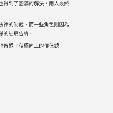
也得到了圓滿的解決，兩人最終
法律的制裁，而一些角色則因為
滿的結局告終。
也傳遞了積極向上的價值觀。