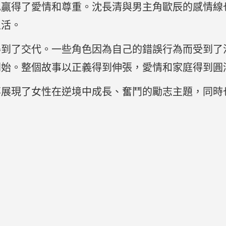
也贏得了愛情和尊重。沈長清與男主角歐辰的感情線
生活。
得到了交代。一些角色因為自己的錯誤行為而受到了
開始。整個故事以正義得到伸張，愛情和家庭得到圓
事展現了女性在逆境中成長、奮鬥的勵志主題，同時