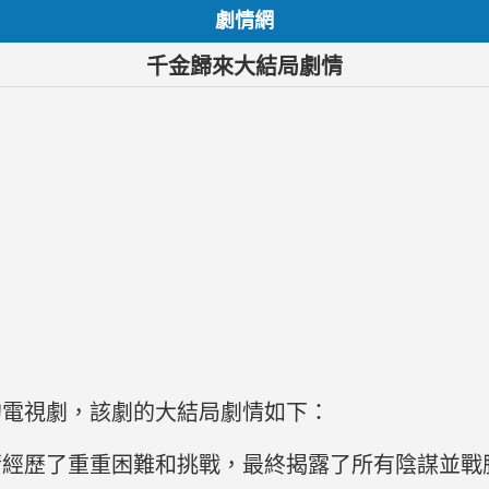
劇情網
千金歸來大結局劇情
的電視劇，該劇的大結局劇情如下：
清經歷了重重困難和挑戰，最終揭露了所有陰謀並戰