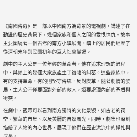
《南國傳奇》是一部以中國南方為背景的電視劇，講述了在
動盪的歷史背景下，幾個家族和個人之間的愛恨情仇。故事
主要圍繞著一個古老的南方小鎮展開，鎮上的居民們經歷了
從清朝末年到民國初年的巨大社會變遷。
劇中的主人公是一位年輕的革命者，他在追求理想的過程
中，與鎮上的幾個大家族產生了複雜的糾葛。這些家族中，
有的支持革命，有的則堅守傳統，反對變革。隨著劇情的發
展，主人公不僅要面對外部的敵人，還要處理內部的矛盾與
衝突。
在劇中，觀眾可以看到南方獨特的文化景觀，如古老的祠
堂、繁華的市集、以及美麗的自然風光。同時，劇集也深刻
描繪了人物的內心世界，展現了他們在歷史洪流中的掙扎與
成長。