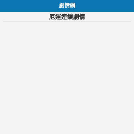
劇情網
厄運連鎖劇情