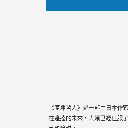
《原罪哲人》是一部由日本作
在遙遠的未來，人類已經征服