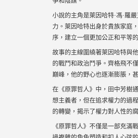
爭和陰謀。
小說的主角是萊因哈特·馮·羅
力。萊因哈特出身於貴族家庭
序，建立一個更加公正和平等
故事的主線圍繞著萊因哈特與他
的戰鬥和政治鬥爭。齊格飛不
巔峰，他的野心也逐漸膨脹，
在《原罪哲人》中，田中芳樹
想主義者，但在追求權力的過
的轉變，揭示了權力對人性的
《原罪哲人》不僅是一部充滿
過複雜的角色塑造和扣人心弦