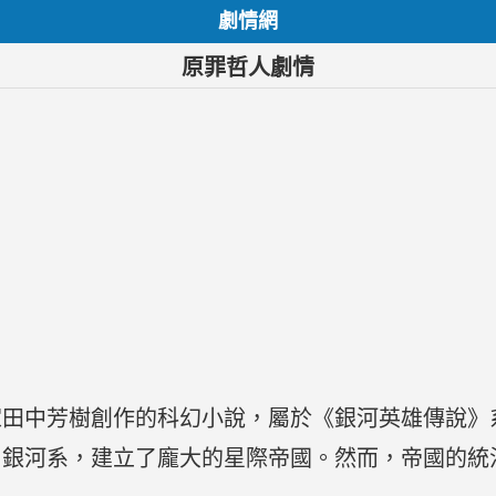
劇情網
原罪哲人劇情
家田中芳樹創作的科幻小說，屬於《銀河英雄傳說》
了銀河系，建立了龐大的星際帝國。然而，帝國的統