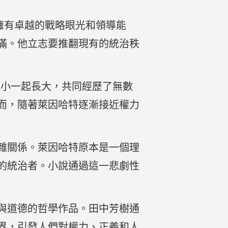
擁有卓越的戰略眼光和領導能
滿。他立志要推翻現有的統治秩
從小一起長大，共同經歷了無數
而，隨著萊因哈特逐漸接近權力
雜關係。萊因哈特原本是一個理
的統治者。小說通過這一悲劇性
與道德的哲學作品。田中芳樹通
界，引發人們對權力、正義和人