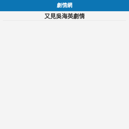
劇情網
又見吳海英劇情