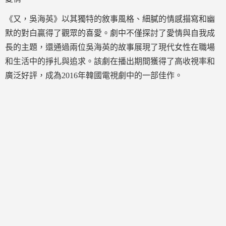
《又，吳海英》以其獨特的敘事風格、細膩的情感描寫和幽
默的對白贏得了觀眾的喜愛。劇中不僅探討了愛情與自我成
長的主題，還通過兩位吳海英的故事展現了現代女性在職場
和生活中的掙扎與追求。該劇在播出期間獲得了高收視率和
廣泛好評，成為2016年韓國電視劇中的一部佳作。