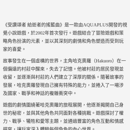
《受讚頌者 給逝者的搖籃曲》是一款由AQUAPLUS開發的視
覺小說遊戲，於2002年首次發行。遊戲結合了冒險遊戲和策
略角色扮演的元素，並以其深刻的劇情和角色塑造而受到玩
家的喜愛。
故事發生在一個虛構的世界，主角哈克奧羅（Hakuoro）在一
個偏遠的村莊中醒來，失去了記憶。他被村莊的居民發現並
收留，並逐漸與村莊的人們建立了深厚的關係。隨著故事的
發展，哈克奧羅發現自己擁有特殊的能力，並捲入了一場涉
及國家、戰爭和神話的複雜衝突中。
遊戲的劇情圍繞著哈克奧羅的旅程展開，他逐漸揭開自己身
世的秘密，並與其他角色共同面對各種挑戰。遊戲探討了權
力、戰爭、犧牲和愛等主題，並通過豐富的角色互動和情感
描寫，讓玩家深入體驗每個角色的內心世界。