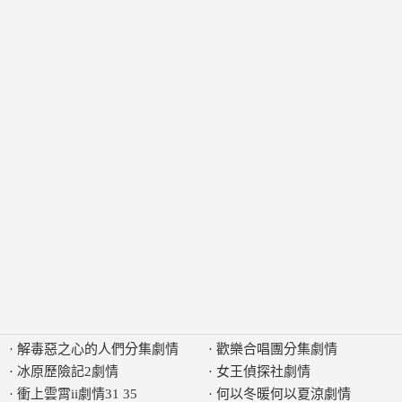
·
解毒惡之心的人們分集劇情
·
歡樂合唱團分集劇情
·
冰原歷險記2劇情
·
女王偵探社劇情
·
衝上雲霄ii劇情31 35
·
何以冬暖何以夏涼劇情