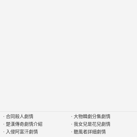
·
合同殺人劇情
·
大物韓劇分集劇情
·
楚漢傳奇劇情介紹
·
我女兒是花兒劇情
·
入侵阿富汗劇情
·
聽風者詳細劇情