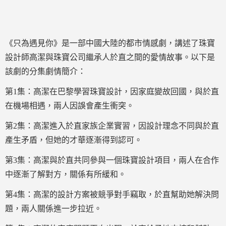
《只為遇見你》是一部中國大陸的都市情感劇，講述了珠寶
設計師高潔與珠寶公司繼承人於直之間的愛情故事。以下是
該劇的分集劇情簡介：
第1集：高潔在巴黎學習珠寶設計，因家庭變故回國，與於直
在機場相遇，兩人因誤會產生衝突。
第2集：高潔進入於直家族企業實習，因設計理念不同與於直
產生矛盾，但她的才華逐漸得到認可。
第3集：高潔與於直共同參與一個珠寶設計項目，兩人在合作
中逐漸了解對方，關係有所緩和。
第4集：高潔的設計方案被競爭對手竊取，於直幫助她解決問
題，兩人關係進一步拉近。