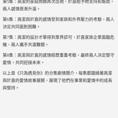
第5集：高潔的家庭問題再次出現，於直給予她支持和幫助，
兩人感情逐漸升溫。
第6集：高潔與於直的感情受到家族和外界壓力的考驗，兩人
決定共同面對困難。
第7集：高潔的設計才華得到業界認可，於直家族企業面臨危
機，兩人攜手共渡難關。
第8集：高潔與於直的感情經歷重重考驗，最終兩人決定堅守
愛情，共同迎接未來。
以上是《只為遇見你》的分集劇情簡介，每集都圍繞著高潔
與於直的愛情故事展開，展現了他們在事業和愛情中的成長
與堅持。