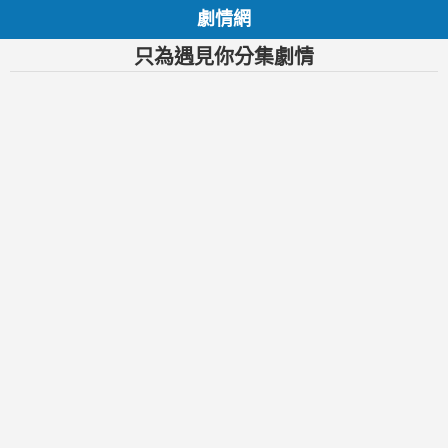
劇情網
只為遇見你分集劇情