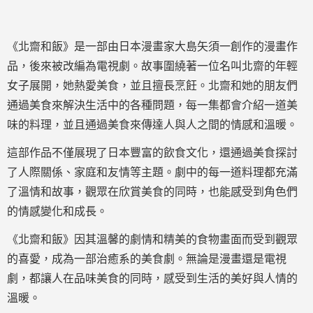
《北齋和飯》是一部由日本漫畫家大島矢須一創作的漫畫作
品，後來被改編為電視劇。故事圍繞著一位名叫北齋的年輕
女子展開，她熱愛美食，並且擅長烹飪。北齋和她的朋友們
通過美食來解決生活中的各種問題，每一集都會介紹一道美
味的料理，並且通過美食來傳達人與人之間的情感和溫暖。
這部作品不僅展現了日本豐富的飲食文化，還通過美食探討
了人際關係、家庭和友情等主題。劇中的每一道料理都充滿
了溫情和故事，觀眾在欣賞美食的同時，也能感受到角色們
的情感變化和成長。
《北齋和飯》因其溫馨的劇情和精美的食物畫面而受到觀眾
的喜愛，成為一部治癒系的美食劇。無論是漫畫還是電視
劇，都讓人在品味美食的同時，感受到生活的美好與人情的
溫暖。