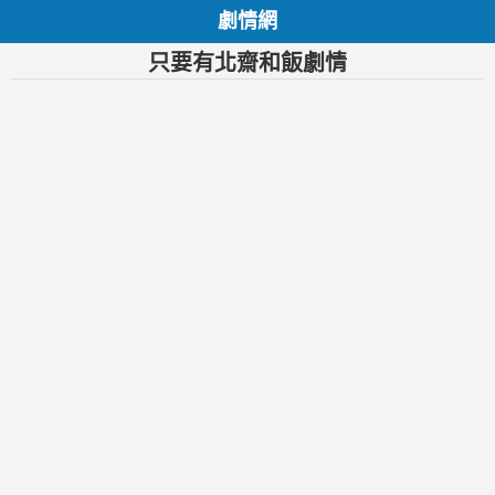
劇情網
只要有北齋和飯劇情