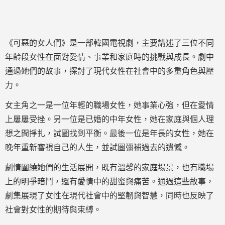
《可惡的女人們》是一部韓國電視劇，主要講述了三位不同
年齡段女性在面對愛情、事業和家庭時的挑戰與成長。劇中
通過她們的故事，探討了現代女性在社會中的多重角色與壓
力。
女主角之一是一位年輕的職場女性，她事業心強，但在愛情
上屢屢受挫。另一位是已婚的中年女性，她在家庭與個人理
想之間掙扎，試圖找到平衡。最後一位是年長的女性，她在
晚年重新審視自己的人生，並試圖彌補過去的遺憾。
劇情圍繞她們的生活展開，既有溫馨的家庭場景，也有職場
上的明爭暗鬥，還有愛情中的甜蜜與痛苦。通過這些故事，
劇集展現了女性在現代社會中的堅韌與智慧，同時也反映了
社會對女性的期待與束縛。