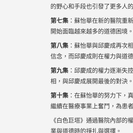
的野心和手段也引發了更多人
第七集
：蘇怡華在新的醫院重
開始面臨越來越多的道德困境
第八集
：蘇怡華與邱慶成再次
信念，而邱慶成則在權力與道
第九集
：邱慶成的權力逐漸失
相，與邱慶成展開最後的對決
第十集
：在蘇怡華的努力下，
繼續在醫療事業上奮鬥，為患
《白色巨塔》通過醫院內部的
業與道德時的掙扎與選擇。