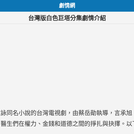
劇情網
台灣版白色巨塔分集劇情介紹
文詠同名小說的台灣電視劇，由蔡岳勛執導，言承旭
了醫生們在權力、金錢和道德之間的掙扎與抉擇。以