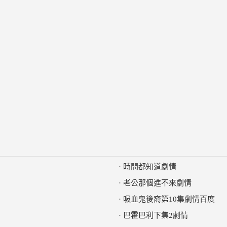
·
時間都知道劇情
·
老公那個進不來劇情
·
吸血鬼後裔第10集劇情百度
·
巴霍巴利下集2劇情