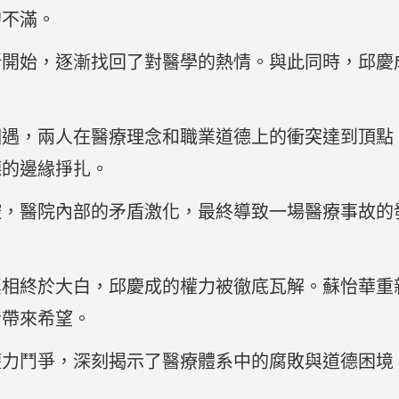
的不滿。
新開始，逐漸找回了對醫學的熱情。與此同時，邱慶
。
相遇，兩人在醫療理念和職業道德上的衝突達到頂點
德的邊緣掙扎。
控，醫院內部的矛盾激化，最終導致一場醫療事故的
。
真相終於大白，邱慶成的權力被徹底瓦解。蘇怡華重
者帶來希望。
權力鬥爭，深刻揭示了醫療體系中的腐敗與道德困境