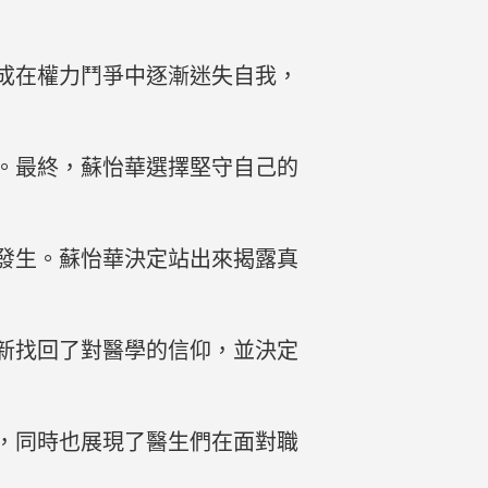
成在權力鬥爭中逐漸迷失自我，
。最終，蘇怡華選擇堅守自己的
發生。蘇怡華決定站出來揭露真
新找回了對醫學的信仰，並決定
，同時也展現了醫生們在面對職