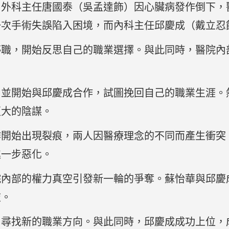
，外科主任唐國泰（吳孟達飾）因心臟病發作倒下，
一次手術失誤陷入困境，而內科主任邱慶成（戴立忍
停職，開始反思自己的職業選擇。與此同時，醫院內
，並開始與邱慶成合作，試圖挽回自己的職業生涯。
更大的陰謀。
作開始出現裂痕，兩人因醫療理念的不同而產生衝突
進一步惡化。
院內部的權力真空引發新一輪的爭奪。蘇怡華與邱慶
歧。
，尋找新的職業方向。與此同時，邱慶成成功上位，