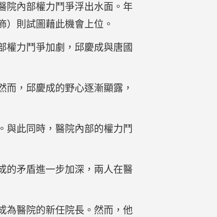
醫院內部權力鬥爭浮出水面。年
飾）則試圖藉此機會上位。
部權力鬥爭加劇，邱慶成與唐國
然而，邱慶成的野心逐漸顯露，
。與此同時，醫院內部的權力鬥
成的矛盾進一步加深，兩人在醫
成為醫院的新任院長。然而，他