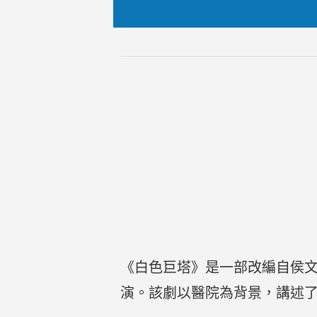
《白色巨塔》是一部改編自侯
演。該劇以醫院為背景，講述