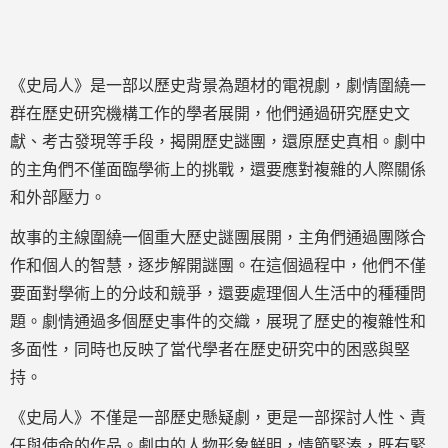
《史局人》是一部以歷史背景為題材的電視劇，劇情圍繞一
群在歷史研究機構工作的學者展開，他們通過研究歷史文
獻、考古發現等手段，揭開歷史謎團，還原歷史真相。劇中
的主角們不僅面臨學術上的挑戰，還要應對複雜的人際關係
和外部壓力。
故事的主線圍繞一個重大歷史謎團展開，主角們通過團隊合
作和個人的智慧，逐步解開謎團。在這個過程中，他們不僅
要面對學術上的分歧和競爭，還要處理個人生活中的種種問
題。劇情通過多個歷史事件的交織，展現了歷史的複雜性和
多面性，同時也反映了當代學者在歷史研究中的困惑與堅
持。
《史局人》不僅是一部歷史懸疑劇，更是一部探討人性、責
任與使命的作品。劇中的人物形象鮮明，情節緊湊，既有緊