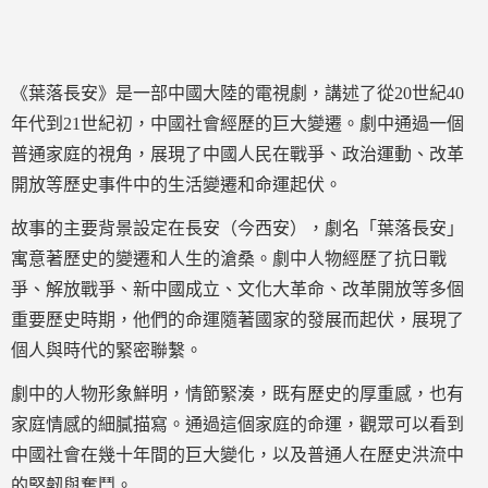
《葉落長安》是一部中國大陸的電視劇，講述了從20世紀40
年代到21世紀初，中國社會經歷的巨大變遷。劇中通過一個
普通家庭的視角，展現了中國人民在戰爭、政治運動、改革
開放等歷史事件中的生活變遷和命運起伏。
故事的主要背景設定在長安（今西安），劇名「葉落長安」
寓意著歷史的變遷和人生的滄桑。劇中人物經歷了抗日戰
爭、解放戰爭、新中國成立、文化大革命、改革開放等多個
重要歷史時期，他們的命運隨著國家的發展而起伏，展現了
個人與時代的緊密聯繫。
劇中的人物形象鮮明，情節緊湊，既有歷史的厚重感，也有
家庭情感的細膩描寫。通過這個家庭的命運，觀眾可以看到
中國社會在幾十年間的巨大變化，以及普通人在歷史洪流中
的堅韌與奮鬥。