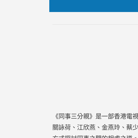
《同事三分親》是一部香港電視
關詠荷、江欣燕、金燕玲、蔡