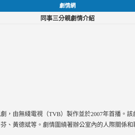
劇情網
同事三分親劇情介紹
劇，由無綫電視（TVB）製作並於2007年首播。
少芬、黃德斌等。劇情圍繞著辦公室內的人際關係和