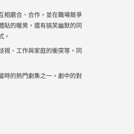
互相磨合、合作，並在職場競爭
體貼的暖男，還有搞笑幽默的同
式。
歧視、工作與家庭的衝突等。同
當時的熱門劇集之一。劇中的對