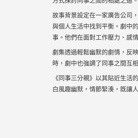
方式探討同事之間的相處之道
故事背景設定在一家廣告公司
與個人生活中找到平衡。劇中
事。他們在面對工作壓力、感
劇集透過輕鬆幽默的劇情，反
時，劇中也強調了同事之間互
《同事三分親》以其貼近生活
白風趣幽默，情節緊湊，既讓