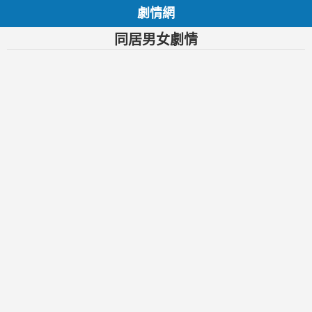
劇情網
同居男女劇情