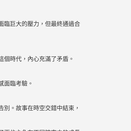
面臨巨大的壓力，但最終通過合
這個時代，內心充滿了矛盾。
感面臨考驗。
告別。故事在時空交錯中結束，