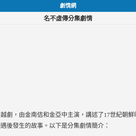
劇情網
名不虛傳分集劇情
越劇，由金南佶和金亞中主演，講述了17世紀朝鮮
相遇後發生的故事。以下是分集劇情簡介：