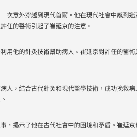
因一次意外穿越到現代首爾。他在現代社會中感到迷
但許任的醫術引起了崔延京的注意。
始利用他的針灸技術幫助病人。崔延京對許任的醫術
症病人，結合古代針灸和現代醫學技術，成功挽救病
深。
往事，揭示了他在古代社會中的困境和矛盾。崔延京