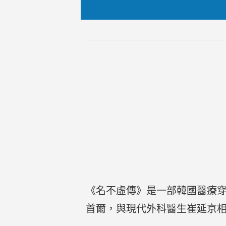
《名不虛傳》是一部韓國醫療穿
首爾，與現代外科醫生崔延京