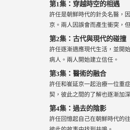
第1集：穿越時空的相遇
許任是朝鮮時代的針灸名醫，
京。兩人因誤會而產生衝突，
第2集：古代與現代的碰撞
許任逐漸適應現代生活，並開
病人。兩人開始建立信任。
第3集：醫術的融合
許任和崔延京一起治療一位重
契，彼此之間的了解也逐漸加
第4集：過去的陰影
許任回憶起自己在朝鮮時代的
彼此的故事中找到共鳴。