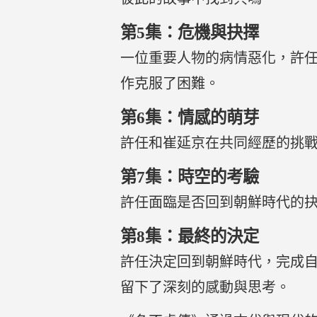
第5集：危機與抉擇
一位重要人物的病情惡化，許
作克服了困難。
第6集：情感的萌芽
許任和崔延京在共同經歷的挑
第7集：時空的考驗
許任面臨是否回到朝鮮時代的
第8集：最終的決定
許任決定回到朝鮮時代，完成
留下了深刻的感動與思考。