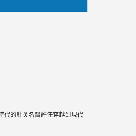
時代的針灸名醫許任穿越到現代