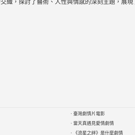
的交織，探討了醫術、人性與情感的深刻主題，展現
·
臺灣劇情片電影
·
當天真遇見愛情劇情
·
《流星之絆》是什麼劇情