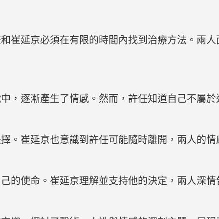
任和崔延京必須在有限的時間內找到治療方法。兩人
戰中，逐漸產生了情感。然而，許任知道自己不屬於
抉擇。崔延京也意識到許任可能隨時離開，兩人的情
自己的使命。崔延京理解並支持他的決定，兩人深情