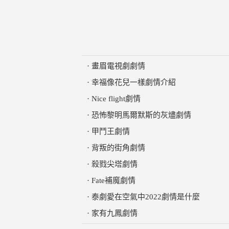
·
畫眉電視劇劇情
·
幸福像花兒一樣劇情介紹
·
Nice flight劇情
·
恐怖黎明馬爾默斯的灰燼劇情
·
甲鬥王劇情
·
背叛的街角劇情
·
殺戮尖塔劇情
·
Fate補魔劇情
·
泰劇愛在空氣中2022劇情是什麼
·
家有九鳳劇情