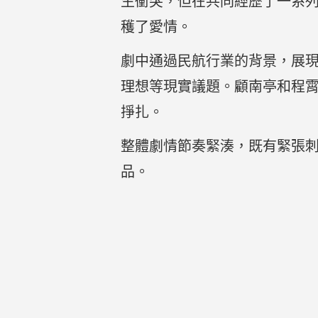
生衝突，但在共同經歷了一系
穫了愛情。
劇中通過民航行業的背景，展
理想等現實議題。顧南亭和程
掙扎。
整體劇情節奏緊湊，既有緊張
品。