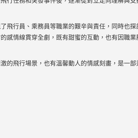
列飛行任務和突發事件後，逐漸從對立走向理解與支
現了飛行員、乘務員等職業的艱辛與責任，同時也探
霄的感情線貫穿全劇，既有甜蜜的互動，也有因職業
刺激的飛行場景，也有溫馨動人的情感刻畫，是一部