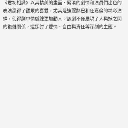
《君初相識》以其精美的畫面、緊湊的劇情和演員們出色的
表演贏得了觀眾的喜愛，尤其是迪麗熱巴和任嘉倫的精彩演
繹，使得劇中情感線更加動人。該劇不僅展現了人與妖之間
的複雜關係，還探討了愛情、自由與責任等深刻的主題。