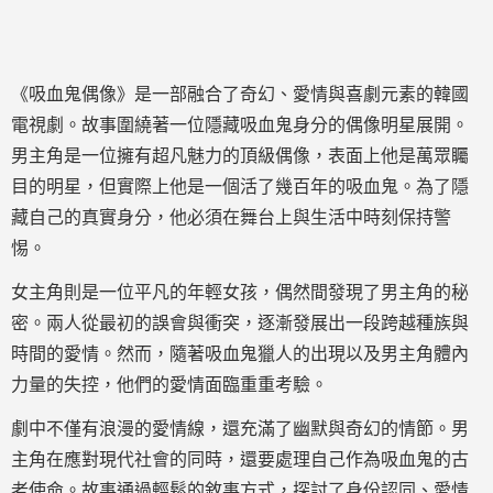
《吸血鬼偶像》是一部融合了奇幻、愛情與喜劇元素的韓國
電視劇。故事圍繞著一位隱藏吸血鬼身分的偶像明星展開。
男主角是一位擁有超凡魅力的頂級偶像，表面上他是萬眾矚
目的明星，但實際上他是一個活了幾百年的吸血鬼。為了隱
藏自己的真實身分，他必須在舞台上與生活中時刻保持警
惕。
女主角則是一位平凡的年輕女孩，偶然間發現了男主角的秘
密。兩人從最初的誤會與衝突，逐漸發展出一段跨越種族與
時間的愛情。然而，隨著吸血鬼獵人的出現以及男主角體內
力量的失控，他們的愛情面臨重重考驗。
劇中不僅有浪漫的愛情線，還充滿了幽默與奇幻的情節。男
主角在應對現代社會的同時，還要處理自己作為吸血鬼的古
老使命。故事通過輕鬆的敘事方式，探討了身份認同、愛情