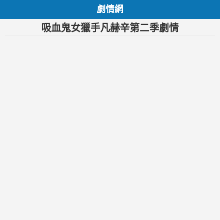
劇情網
吸血鬼女獵手凡赫辛第二季劇情