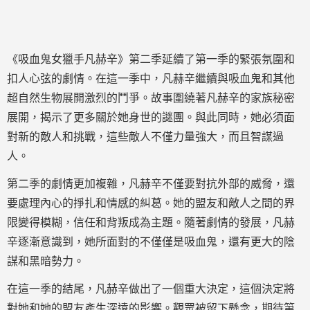
《吸血鬼女獵手凡赫辛》第二季延續了第一季的緊張氛圍和
扣人心弦的劇情。在這一季中，凡赫辛繼續與吸血鬼和其他
超自然生物展開激烈的鬥爭。故事圍繞著凡赫辛的家族秘密
展開，揭示了更多關於她身世的謎團。與此同時，她必須面
對新的敵人和挑戰，這些敵人不僅力量強大，而且智謀過
人。
第二季的劇情更加複雜，凡赫辛不僅要對抗外部的威脅，還
要處理內心的掙扎和情感的糾葛。她的盟友和敵人之間的界
限變得模糊，信任和背叛成為主題。隨著劇情的發展，凡赫
辛逐漸意識到，她所面對的不僅僅是吸血鬼，還有更大的陰
謀和黑暗勢力。
在這一季的結尾，凡赫辛做出了一個重大決定，這個決定將
對她和她的盟友產生深遠的影響。觀眾被留下懸念，期待第