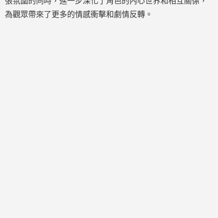
張氛圍的同時，進一步深化了角色的內心世界和相互關係，
為觀眾帶來了更多的情感衝擊和劇情反轉。