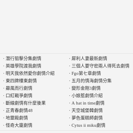
·
潛行狙擊分集劇情
·
犀利人妻最新劇情
·
英雄學院渡我劇情
·
三個人要守密兩人得死去劇情
·
明天我依然愛你劇情介紹
·
Fgo第七章劇情
·
東四牌樓東劇情
·
五月的情海劇情分集
·
曏風而行劇情
·
變形金剛3劇情
·
口紅戰爭劇情
·
小娘惹劇情介紹
·
斷線劇情有什麼後果
·
A hat in time劇情
·
正青春劇情48
·
天空城堡韓劇情
·
地靈殿劇情
·
夢色蛋糕師劇情
·
怪奇大廈劇情
·
Cytus ii miku劇情