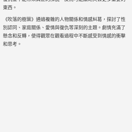
東西。
《吹落的樹葉》通過複雜的人物關係和情感糾葛，探討了性
別認同、家庭關係、愛情與復仇等深刻的主題。劇情充滿了
懸念和反轉，使得觀眾在觀看過程中不斷感受到情感的衝擊
和思考。