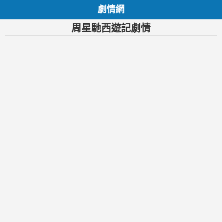
劇情網
周星馳西遊記劇情