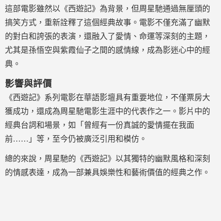
這部電影雖然以《西遊記》為背景，但周星馳通過無厘頭的
搞笑方式，重新詮釋了這個經典故事。電影不僅充滿了幽默
的對白和誇張的表演，還融入了愛情、命運等深刻的主題，
尤其是孫悟空與紫霞仙子之間的感情線，成為影迷心中的經
典。
影響與評價
《西遊記》系列電影在華語影壇具有重要地位，不僅票房大
獲成功，還成為周星馳電影生涯中的代表作之一。影片中的
經典台詞和場景，如「曾經有一份真誠的愛情擺在我面
前……」等，至今仍被廣泛引用和模仿。
總的來說，周星馳的《西遊記》以其獨特的幽默風格和深刻
的情感表達，成為一部兼具娛樂性和藝術價值的經典之作。