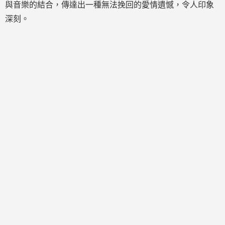
與音樂的結合，傳達出一種無法挽回的愛情遺憾，令人印象
深刻。